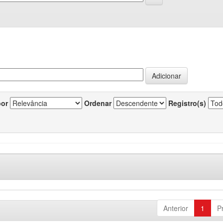
por
Ordenar
Registro(s)
Anterior
1
P