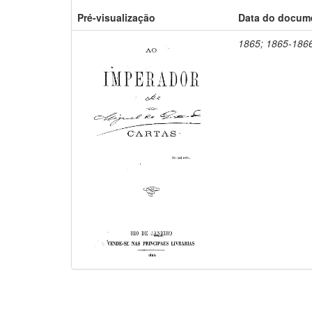
Pré-visualização
Data do docum
1865; 1865-186