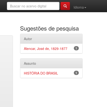
Idioma
Sugestões de pesquisa
Autor
Alencar, José de, 1829-1877
1
Assunto
HISTÓRIA DO BRASIL
1