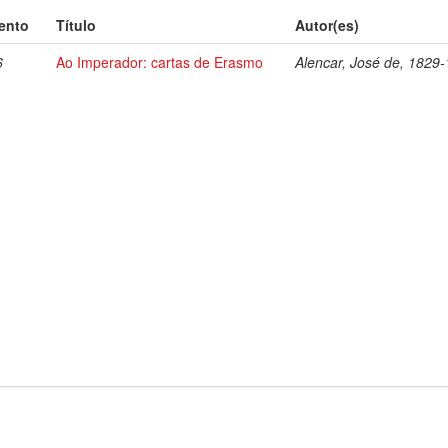
ento
Título
Autor(es)
6
Ao Imperador: cartas de Erasmo
Alencar, José de, 1829