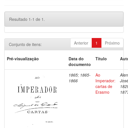
Resultado 1-1 de 1.
Anterior
1
Próximo
Conjunto de itens:
Pré-visualização
Data do
Título
Aut
documento
1865; 1865-
Ao
Alen
1866
Imperador:
José
cartas de
182
Erasmo
187