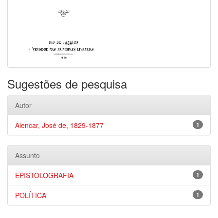
Sugestões de pesquisa
Autor
Alencar, José de, 1829-1877
1
Assunto
EPISTOLOGRAFIA
1
POLÍTICA
1