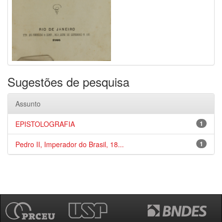
Sugestões de pesquisa
Assunto
EPISTOLOGRAFIA
1
Pedro II, Imperador do Brasil, 18...
1