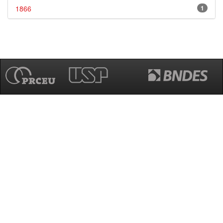
1866
1