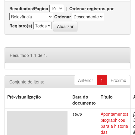
Resultados/Página
|
Ordenar registros por
Ordenar
Registro(s)
Resultado 1-1 de 1.
Anterior
1
Próximo
Conjunto de itens:
Pré-visualização
Data do
Título
documento
1866
Apontamentos
biographicos
para a historia
das