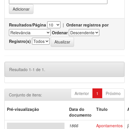
Resultados/Página
|
Ordenar registros por
Ordenar
Registro(s)
Resultado 1-1 de 1.
Anterior
1
Próximo
Conjunto de itens:
Pré-visualização
Data do
Título
documento
1866
Apontamentos