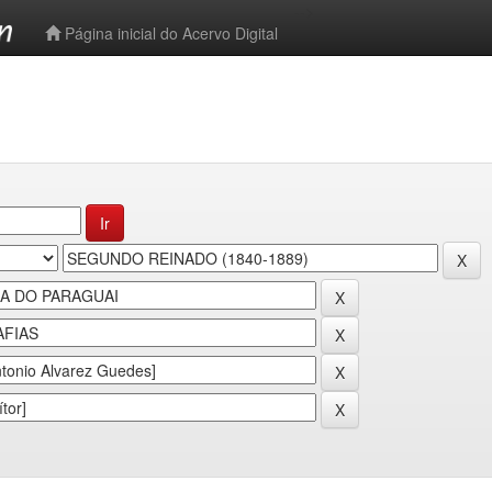
-->
Página inicial do Acervo Digital