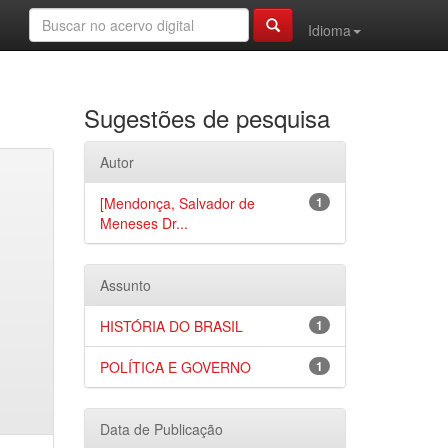
Idioma
Sugestões de pesquisa
Autor
[Mendonça, Salvador de
1
Meneses Dr...
Assunto
HISTÓRIA DO BRASIL
1
POLÍTICA E GOVERNO
1
Data de Publicação