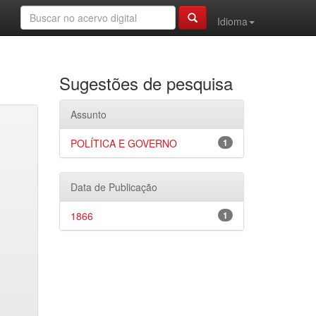
Idioma
Sugestões de pesquisa
Assunto
POLÍTICA E GOVERNO
1
Data de Publicação
1866
1