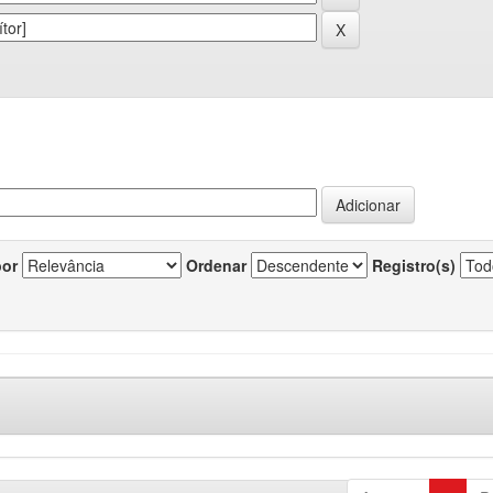
por
Ordenar
Registro(s)