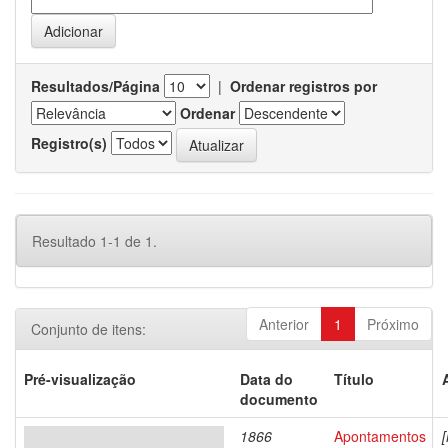
Resultados/Página
|
Ordenar registros por
Ordenar
Registro(s)
Resultado 1-1 de 1.
Anterior
1
Próximo
Conjunto de itens:
Pré-visualização
Data do
Título
documento
1866
Apontamentos