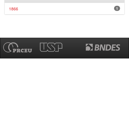
1866
1