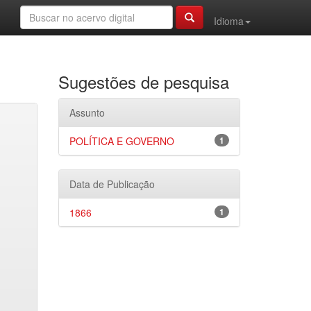
Idioma
Sugestões de pesquisa
Assunto
POLÍTICA E GOVERNO
1
Data de Publicação
1866
1