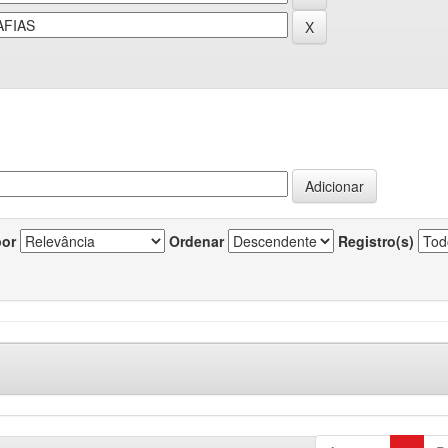
por
Ordenar
Registro(s)