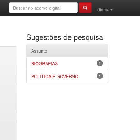
Idioma
Sugestões de pesquisa
Assunto
BIOGRAFIAS
1
POLÍTICA E GOVERNO
1