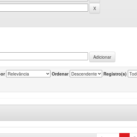
por
Ordenar
Registro(s)