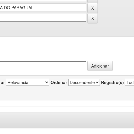
por
Ordenar
Registro(s)