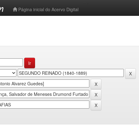
-->
Página inicial do Acervo Digital