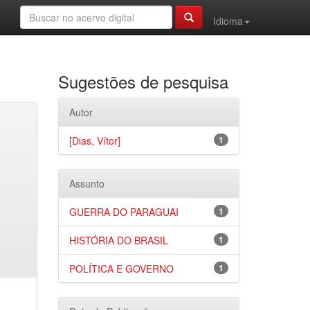
Idioma
Sugestões de pesquisa
Autor
[Dias, Vítor]
1
Assunto
GUERRA DO PARAGUAI
1
HISTÓRIA DO BRASIL
1
POLÍTICA E GOVERNO
1