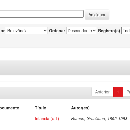
por
Ordenar
Registro(s)
Anterior
1
P
documento
Título
Autor(es)
Infância (e.1)
Ramos, Graciliano, 1892-1953