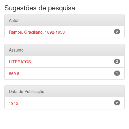
Sugestões de pesquisa
Autor
Ramos, Graciliano, 1892-1953
2
Assunto
LITERATOS
2
869.8
1
Data de Publicação
1945
2