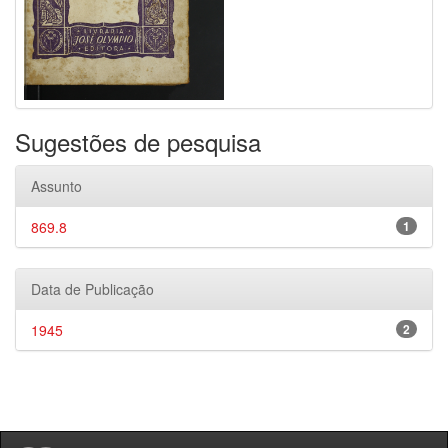
Sugestões de pesquisa
Assunto
869.8
1
Data de Publicação
1945
2