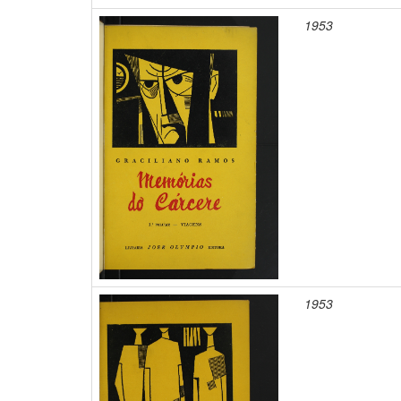
1953
1953