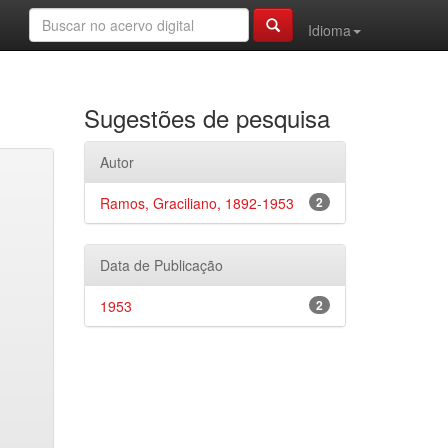
Idioma
Sugestões de pesquisa
Autor
Ramos, Graciliano, 1892-1953
2
Data de Publicação
1953
2