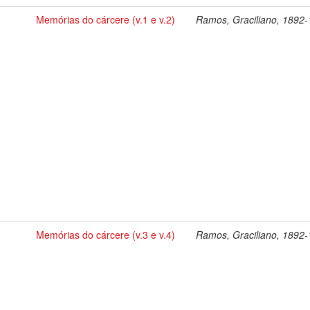
Memórias do cárcere (v.1 e v.2)
Ramos, Graciliano, 1892
Memórias do cárcere (v.3 e v.4)
Ramos, Graciliano, 1892