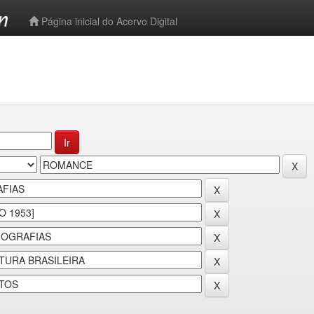
-->
Página inicial do Acervo Digital