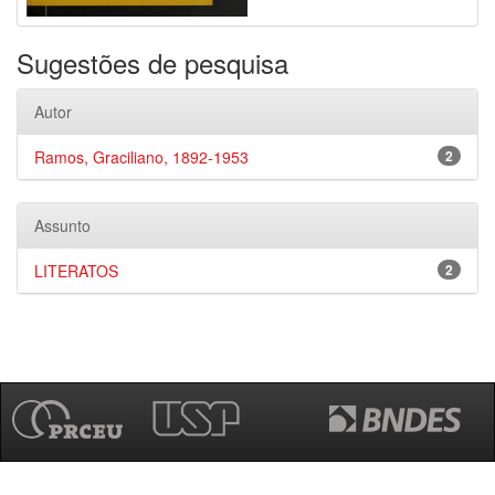
Sugestões de pesquisa
Autor
Ramos, Graciliano, 1892-1953
2
Assunto
LITERATOS
2