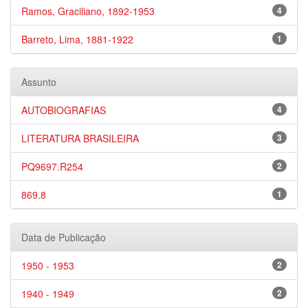
Ramos, Graciliano, 1892-1953
4
Barreto, Lima, 1881-1922
1
Assunto
AUTOBIOGRAFIAS
4
LITERATURA BRASILEIRA
3
PQ9697.R254
2
869.8
1
Data de Publicação
1950 - 1953
2
1940 - 1949
2