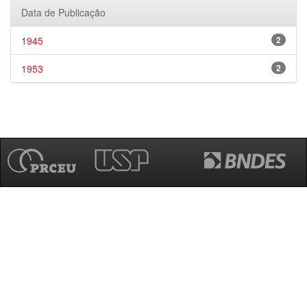
Data de Publicação
1945
2
1953
2