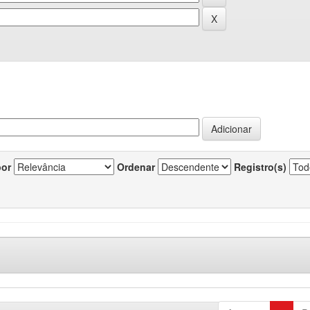
por
Ordenar
Registro(s)