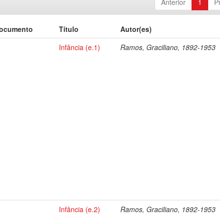
Anterior
1
P
documento
Título
Autor(es)
Infância (e.1)
Ramos, Graciliano, 1892-1953
Infância (e.2)
Ramos, Graciliano, 1892-1953