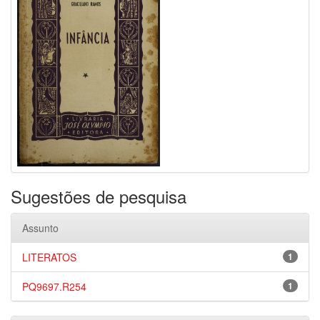
Sugestões de pesquisa
Assunto
LITERATOS
1
PQ9697.R254
1