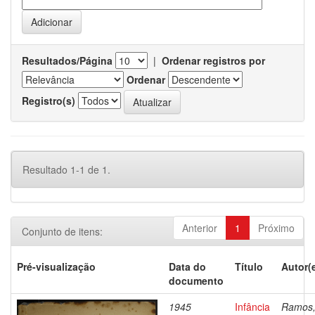
Resultados/Página
|
Ordenar registros por
Ordenar
Registro(s)
Resultado 1-1 de 1.
Anterior
1
Próximo
Conjunto de itens:
Pré-visualização
Data do
Título
Autor(
documento
1945
Infância
Ramos