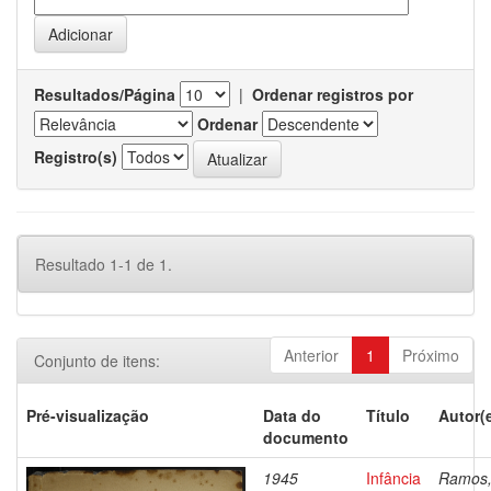
Resultados/Página
|
Ordenar registros por
Ordenar
Registro(s)
Resultado 1-1 de 1.
Anterior
1
Próximo
Conjunto de itens:
Pré-visualização
Data do
Título
Autor(
documento
1945
Infância
Ramos