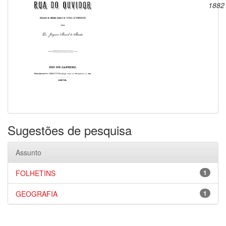
1882
Sugestões de pesquisa
Assunto
FOLHETINS
1
GEOGRAFIA
1