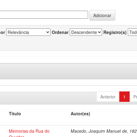
por
Ordenar
Registro(s)
Anterior
1
P
Título
Autor(es)
Memorias da Rua do
Macedo, Joaquim Manuel de, 18