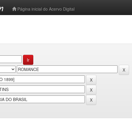
-->
Página inicial do Acervo Digital