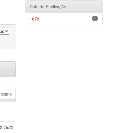
Data de Publicação
1878
1
róximo
20-1882