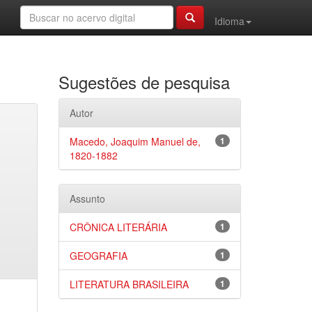
Idioma
Sugestões de pesquisa
Autor
Macedo, Joaquim Manuel de,
1
1820-1882
Assunto
CRÔNICA LITERÁRIA
1
GEOGRAFIA
1
LITERATURA BRASILEIRA
1