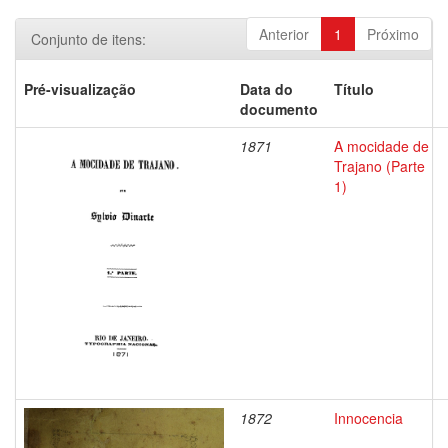
Anterior
1
Próximo
Conjunto de itens:
Pré-visualização
Data do
Título
documento
1871
A mocidade de
Trajano (Parte
1)
1872
Innocencia