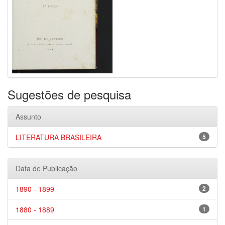
Sugestões de pesquisa
Assunto
LITERATURA BRASILEIRA
5
Data de Publicação
1890 - 1899
2
1880 - 1889
1