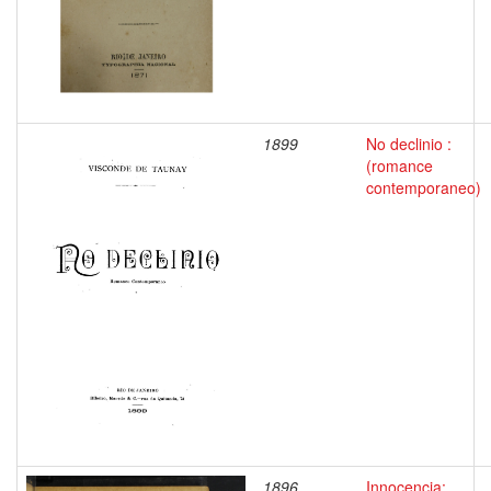
1899
No declinio :
(romance
contemporaneo)
1896
Innocencia: