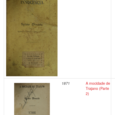
1871
A mocidade de
Trajano (Parte
2)