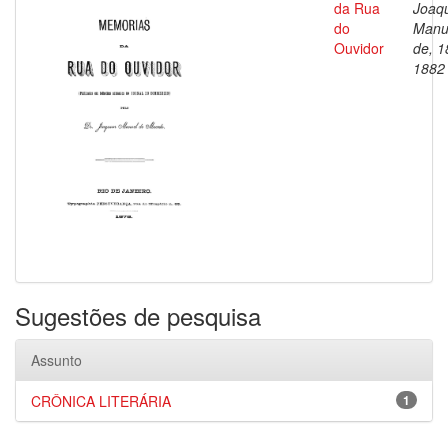
da Rua
Joaq
do
Manu
Ouvidor
de, 1
1882
Sugestões de pesquisa
Assunto
CRÔNICA LITERÁRIA
1