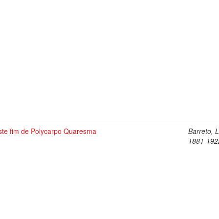
iste fim de Polycarpo Quaresma
Barreto, 
1881-192