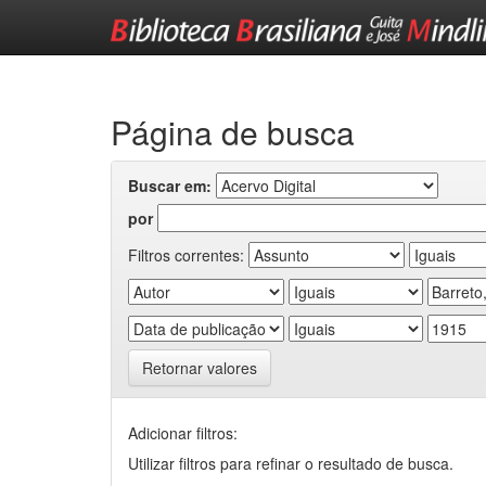
Skip
navigation
Página de busca
Buscar em:
por
Filtros correntes:
Retornar valores
Adicionar filtros:
Utilizar filtros para refinar o resultado de busca.