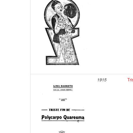
1915
Tr