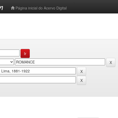
-->
Página inicial do Acervo Digital