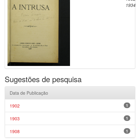
1934
Sugestões de pesquisa
Data de Publicação
1902
1
1903
1
1908
1