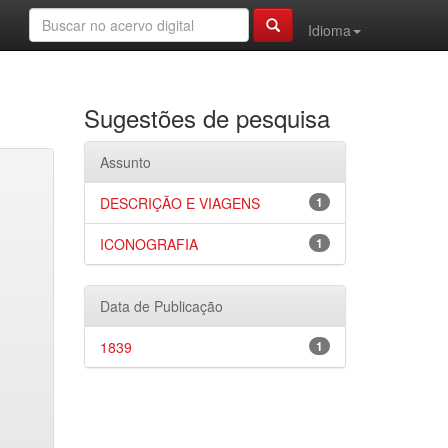
Idioma
Sugestões de pesquisa
Assunto
DESCRIÇÃO E VIAGENS
1
ICONOGRAFIA
1
Data de Publicação
1839
1