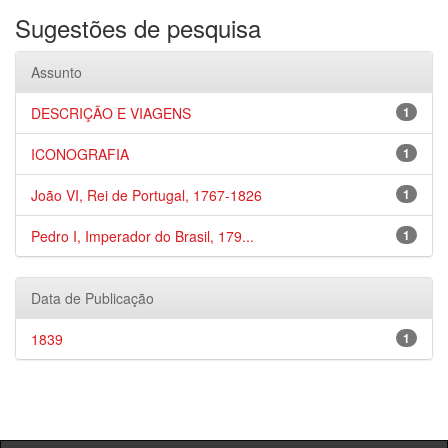
Sugestões de pesquisa
Assunto
DESCRIÇÃO E VIAGENS
1
ICONOGRAFIA
1
João VI, Rei de Portugal, 1767-1826
1
Pedro I, Imperador do Brasil, 179...
1
Data de Publicação
1839
1