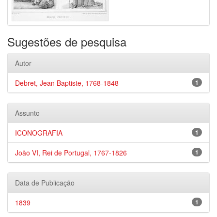
Sugestões de pesquisa
Autor
Debret, Jean Baptiste, 1768-1848
1
Assunto
ICONOGRAFIA
1
João VI, Rei de Portugal, 1767-1826
1
Data de Publicação
1839
1