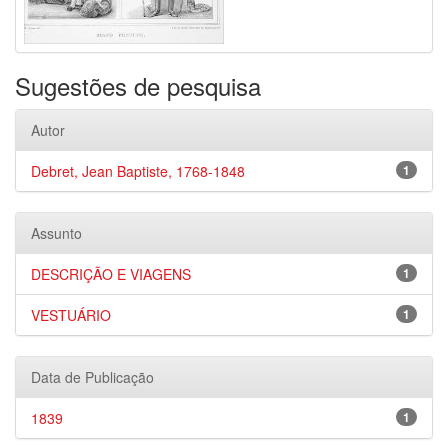
Sugestões de pesquisa
Autor
Debret, Jean Baptiste, 1768-1848
1
Assunto
DESCRIÇÃO E VIAGENS
1
VESTUÁRIO
1
Data de Publicação
1839
1