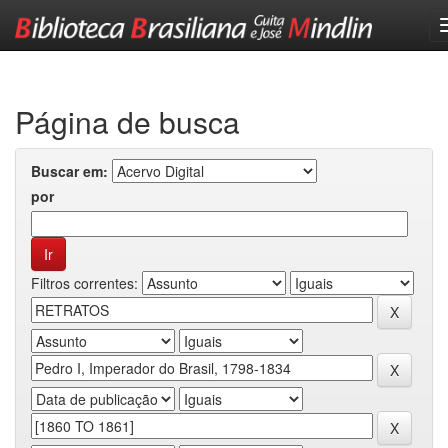
Skip
navigation
Página de busca
Buscar em:
por
Filtros correntes: