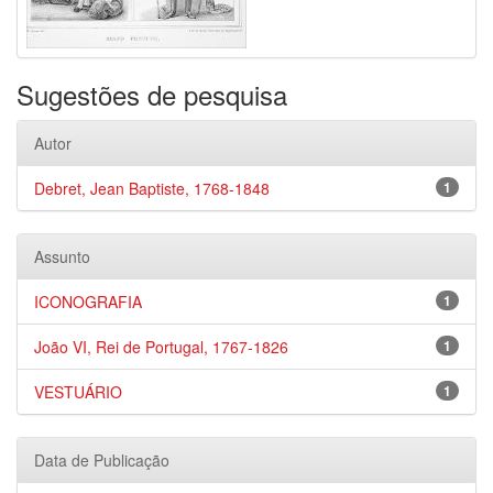
Sugestões de pesquisa
Autor
Debret, Jean Baptiste, 1768-1848
1
Assunto
ICONOGRAFIA
1
João VI, Rei de Portugal, 1767-1826
1
VESTUÁRIO
1
Data de Publicação