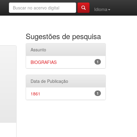
Idioma
Sugestões de pesquisa
Assunto
BIOGRAFIAS
1
Data de Publicação
1861
1