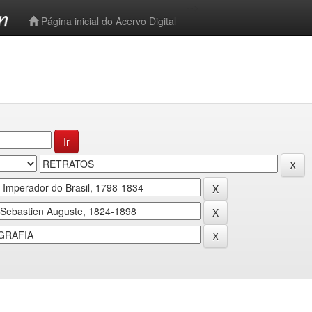
-->
Página inicial do Acervo Digital