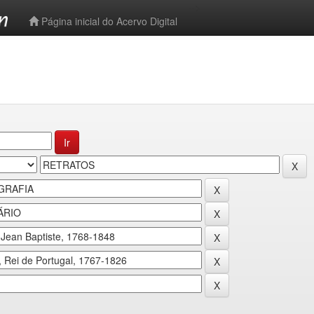
-->
Página inicial do Acervo Digital