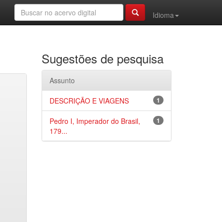
Idioma
Sugestões de pesquisa
Assunto
DESCRIÇÃO E VIAGENS
1
Pedro I, Imperador do Brasil,
1
179...