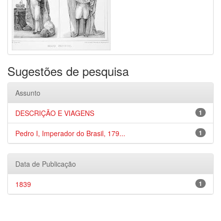
Sugestões de pesquisa
Assunto
DESCRIÇÃO E VIAGENS
1
Pedro I, Imperador do Brasil, 179...
1
Data de Publicação
1839
1