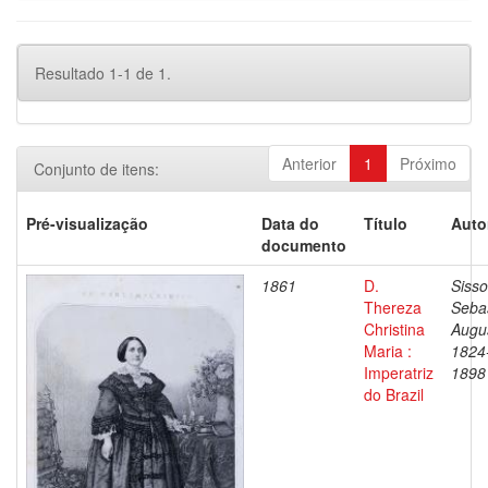
Resultado 1-1 de 1.
Anterior
1
Próximo
Conjunto de itens:
Pré-visualização
Data do
Título
Auto
documento
1861
D.
Sisso
Thereza
Seba
Christina
Augu
Maria :
1824
Imperatriz
1898
do Brazil