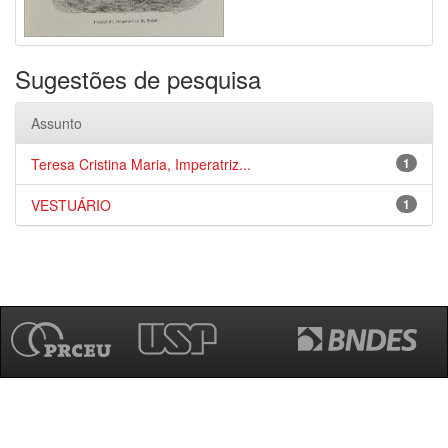
Sugestões de pesquisa
Assunto
Teresa Cristina Maria, Imperatriz...
1
VESTUÁRIO
1