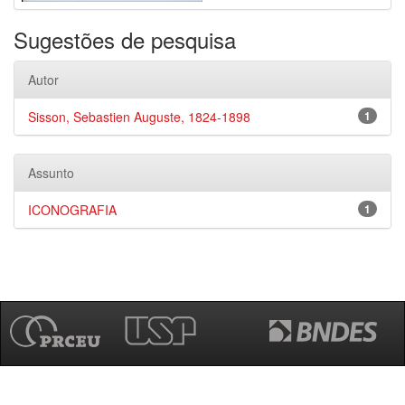
Sugestões de pesquisa
Autor
Sisson, Sebastien Auguste, 1824-1898
1
Assunto
ICONOGRAFIA
1