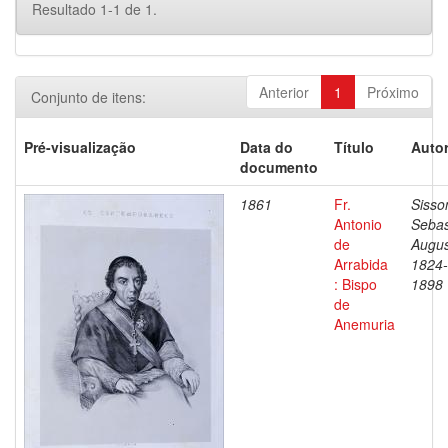
Resultado 1-1 de 1.
Anterior
1
Próximo
Conjunto de itens:
Pré-visualização
Data do
Título
Autor
documento
1861
Fr.
Sisso
Antonio
Sebas
de
Augus
Arrabida
1824-
: Bispo
1898
de
Anemuria