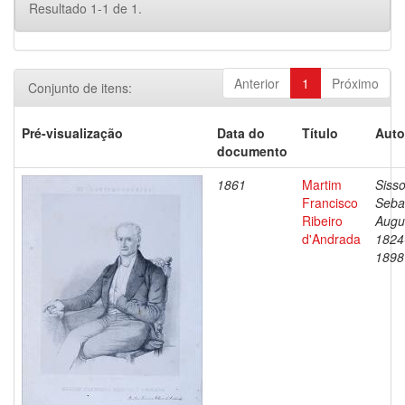
Resultado 1-1 de 1.
Anterior
1
Próximo
Conjunto de itens:
Pré-visualização
Data do
Título
Auto
documento
1861
Martim
Sisso
Francisco
Seba
Ribeiro
Augu
d'Andrada
1824
1898