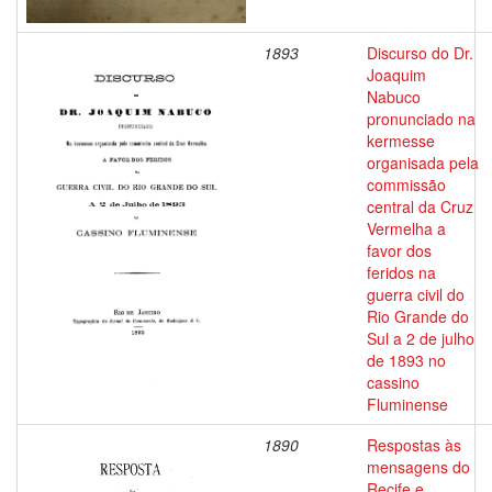
1893
Discurso do Dr.
Joaquim
Nabuco
pronunciado na
kermesse
organisada pela
commissão
central da Cruz
Vermelha a
favor dos
feridos na
guerra civil do
Rio Grande do
Sul a 2 de julho
de 1893 no
cassino
Fluminense
1890
Respostas às
mensagens do
Recife e