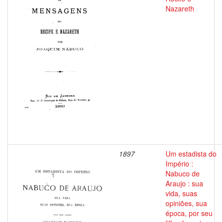
Nazareth
1897
Um estadista do
Império :
Nabuco de
Araujo : sua
vida, suas
opiniões, sua
época, por seu