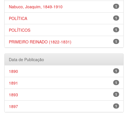
Nabuco, Joaquim, 1849-1910
1
POLÍTICA
1
POLÍTICOS
1
PRIMEIRO REINADO (1822-1831)
1
Data de Publicação
1890
1
1891
1
1893
1
1897
1