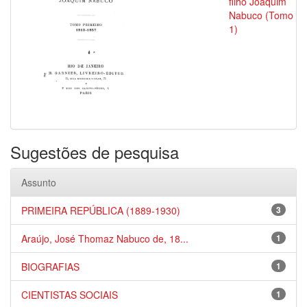
filho Joaquim
Nabuco (Tomo
1)
Sugestões de pesquisa
Assunto
PRIMEIRA REPÚBLICA (1889-1930)
3
Araújo, José Thomaz Nabuco de, 18...
1
BIOGRAFIAS
1
CIENTISTAS SOCIAIS
1