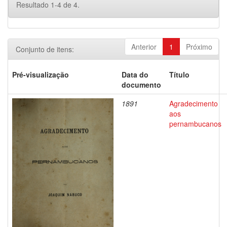
Resultado 1-4 de 4.
Anterior
1
Próximo
Conjunto de itens:
Pré-visualização
Data do
Título
documento
1891
Agradecimento
aos
pernambucanos