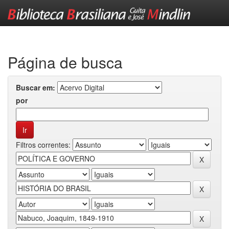
Skip
navigation
Página de busca
Buscar em:
por
Filtros correntes: