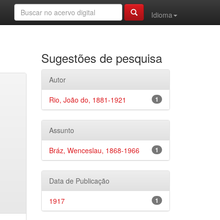
Idioma
Sugestões de pesquisa
Autor
Rio, João do, 1881-1921
1
Assunto
Bráz, Wenceslau, 1868-1966
1
Data de Publicação
1917
1