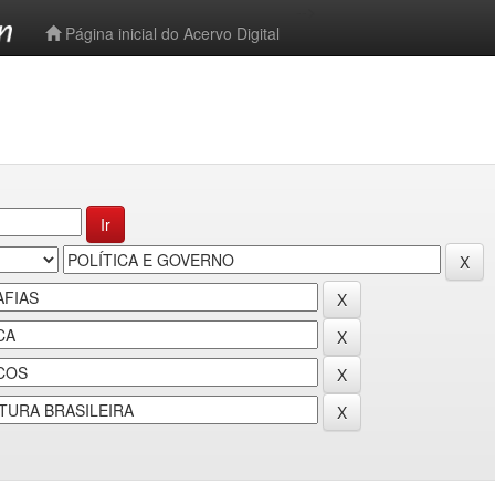
-->
Página inicial do Acervo Digital