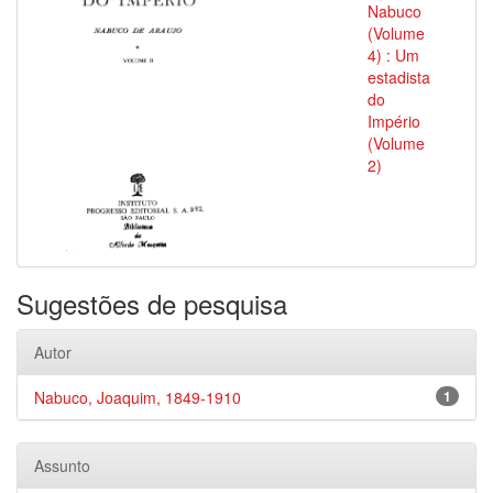
Nabuco
(Volume
4) : Um
estadista
do
Império
(Volume
2)
Sugestões de pesquisa
Autor
Nabuco, Joaquim, 1849-1910
1
Assunto