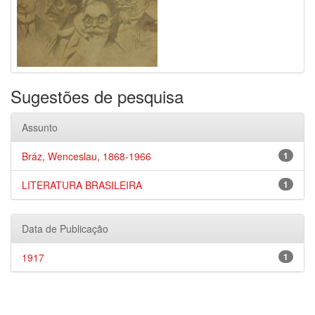
Sugestões de pesquisa
Assunto
Bráz, Wenceslau, 1868-1966
1
LITERATURA BRASILEIRA
1
Data de Publicação
1917
1