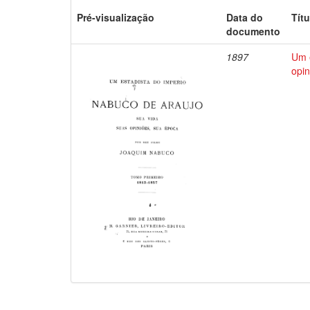
Pré-visualização
Data do
Títu
documento
1897
Um e
opin