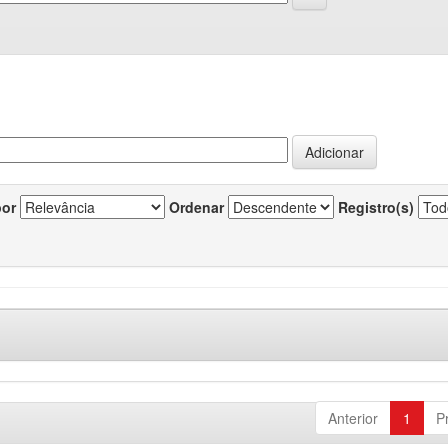
por
Ordenar
Registro(s)
Anterior
1
P