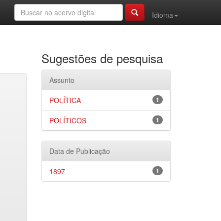
Idioma
Sugestões de pesquisa
Assunto
POLÍTICA
1
POLÍTICOS
1
Data de Publicação
1897
1