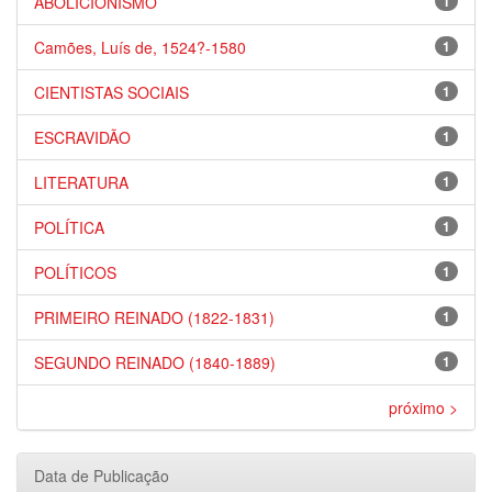
ABOLICIONISMO
1
Camões, Luís de, 1524?-1580
1
CIENTISTAS SOCIAIS
1
ESCRAVIDÃO
1
LITERATURA
1
POLÍTICA
1
POLÍTICOS
1
PRIMEIRO REINADO (1822-1831)
1
SEGUNDO REINADO (1840-1889)
1
próximo >
Data de Publicação