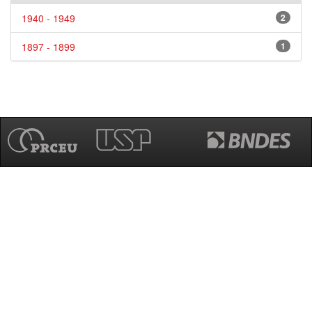
1940 - 1949
2
1897 - 1899
1